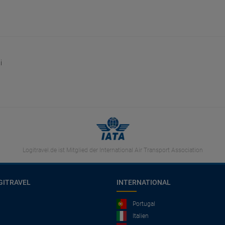
i
Logitravel.de ist Mitglied der International Air Transport Association
GITRAVEL
INTERNATIONAL
Portugal
Italien