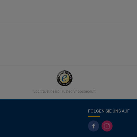
Logitravel.de ist Trusted Shopsgeprüft
FOLGEN SIE UNS AUF