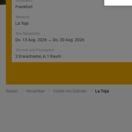
Abreiseort
Reiseziel
Ihre Reisedaten
Zimmer und Passagiere
Reisen
November
Küste von Galicien
La Toja