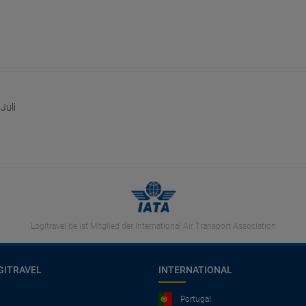
Juli
Logitravel.de ist Mitglied der International Air Transport Association
GITRAVEL
INTERNATIONAL
Portugal