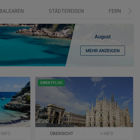
BALEAREN
STÄDTEREISEN
FERNREISEN
August
MEHR ANZEIGEN
DIREKTFLUG
 INFO
ÜBERSICHT
+ INFO