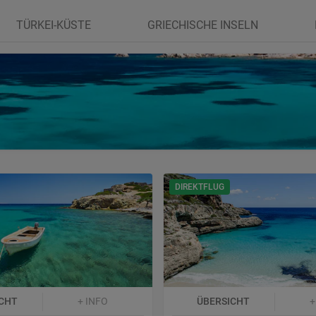
TÜRKEI-KÜSTE
GRIECHISCHE INSELN
DIREKTFLUG
CHT
+ INFO
ÜBERSICHT
+