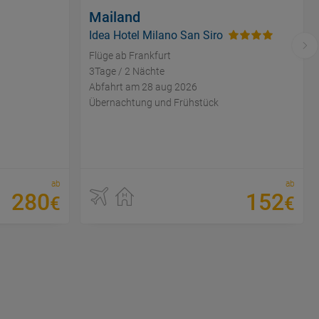
Mailand
Idea Hotel Milano San Siro
Flüge ab Frankfurt
3Tage / 2 Nächte
Abfahrt am 28 aug 2026
Übernachtung und Frühstück
ab
ab
280
152
€
€