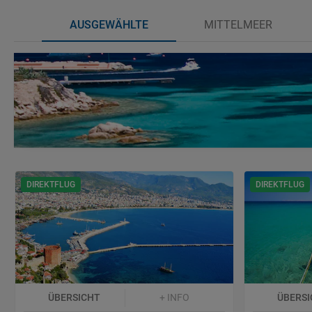
AUSGEWÄHLTE
MITTELMEER
DIREKTFLUG
DIREKTFLUG
ÜBERSICHT
+ INFO
ÜBERSI