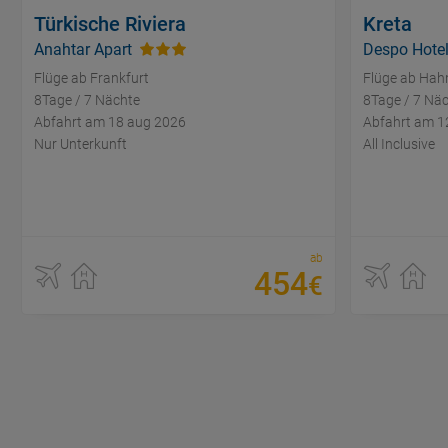
Türkische Riviera
Kreta
Anahtar Apart
Despo Hote
Flüge ab Frankfurt
Flüge ab Hah
8Tage / 7 Nächte
8Tage / 7 Nä
Abfahrt am 18 aug 2026
Abfahrt am 1
Nur Unterkunft
All Inclusive
ab
454
€