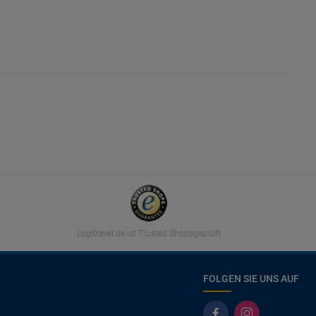
Logitravel.de ist Trusted Shopsgeprüft
FOLGEN SIE UNS AUF