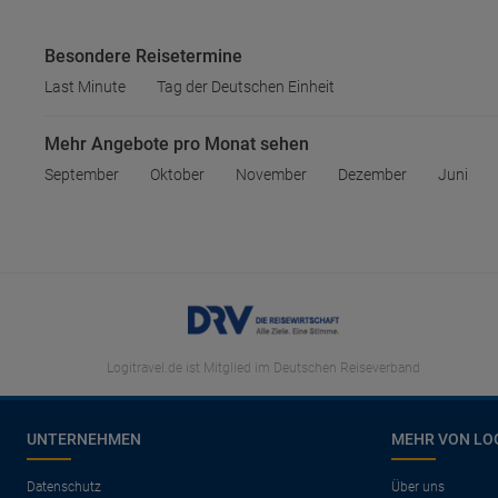
Besondere Reisetermine
Last Minute
Tag der Deutschen Einheit
Mehr Angebote pro Monat sehen
September
Oktober
November
Dezember
Juni
Logitravel.de ist Mitglied im Deutschen Reiseverband
UNTERNEHMEN
MEHR VON LO
Datenschutz
Über uns