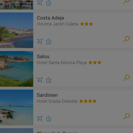
Costa Adeje
Hovima Jardín Caleta
Salou
Hotel Santa Monica Playa
Sardinien
Hotel Grazia Deledda