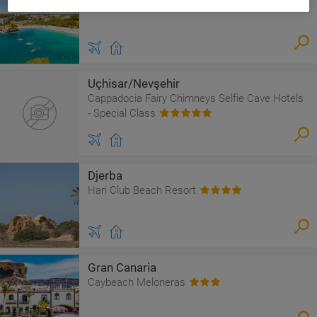
Beach Club Menorca
Uçhisar/Nevşehir
Cappadocia Fairy Chimneys Selfie Cave Hotels
- Special Class
Djerba
Hari Club Beach Resort
Gran Canaria
Caybeach Meloneras