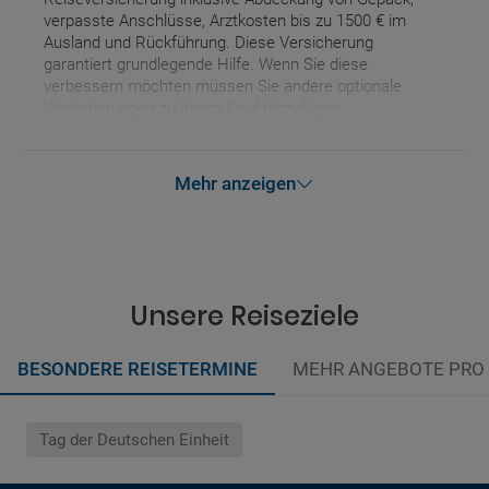
verpasste Anschlüsse, Arztkosten bis zu 1500 € im
Ausland und Rückführung. Diese Versicherung
garantiert grundlegende Hilfe. Wenn Sie diese
verbessern möchten müssen Sie andere optionale
Versicherungen zu Ihrem Kauf hinzufügen.
Mehr anzeigen
Unsere Reiseziele
BESONDERE REISETERMINE
MEHR ANGEBOTE PRO
Tag der Deutschen Einheit