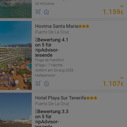
All Inclusive
ab
1
.
159
€
Hovima Santa María
Puerto De La Cruz
Flüge ab Frankfurt
8Tage / 7 Nächte
Abfahrt am 24 aug 2026
Halbpension
ab
1
.
107
€
Hotel Playa Sur Tenerife
Puerto De La Cruz