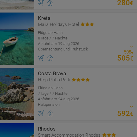
280
€
Kreta
Malia Holidays Hotel
Flüge ab Hahn
8Tage / 7 Nächte
Abfahrt am 19 aug 2026
ab
Übernachtung und Frühstück
508
€
505
€
Costa Brava
Htop Platja Park
Flüge ab Hahn
7Tage / 7 Nächte
Abfahrt am 24 aug 2026
Halbpension
ab
592
€
Rhodos
Smart Accommodation Rhodes