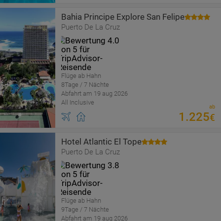
Bahia Principe Explore San Felipe
Puerto De La Cruz
Flüge ab Hahn
8Tage / 7 Nächte
Abfahrt am 19 aug 2026
All Inclusive
ab
1
.
225
€
Hotel Atlantic El Tope
Puerto De La Cruz
Flüge ab Hahn
9Tage / 7 Nächte
Abfahrt am 19 aug 2026