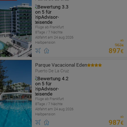
Flüge ab Frankfurt
8Tage / 7 Nächte
Abfahrt am 24 aug 2026
ab
Halbpension
963
€
897
€
Parque Vacacional Eden
Puerto De La Cruz
Flüge ab Frankfurt
8Tage / 7 Nächte
Abfahrt am 24 aug 2026
Halbpension
ab
987
€