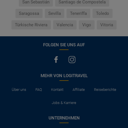
San Sebastián
Santiago de Compostela
Saragossa
Sevilla
Teneriffa
Toledo
Türkische Riviera
Valencia
Vigo
Vitoria
FOLGEN SIE UNS AUF
MEHR VON LOGITRAVEL
Über uns
FAQ
Kontakt
Affiliate
Reiseberichte
Jobs & Karriere
UNTERNEHMEN