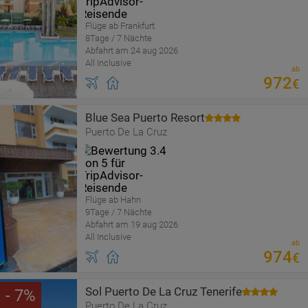
Flüge ab Frankfurt
8Tage / 7 Nächte
Abfahrt am 24 aug 2026
All Inclusive
ab
972
€
Blue Sea Puerto Resort
Puerto De La Cruz
Flüge ab Hahn
9Tage / 7 Nächte
Abfahrt am 19 aug 2026
All Inclusive
ab
974
€
Sol Puerto De La Cruz Tenerife
7
Puerto De La Cruz