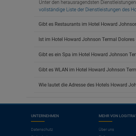
Unter den herausragendsten Dienstleistungen
vollständige Liste der Dienstleistungen des
Gibt es Restaurants im Hotel Howard Johnso
Ist im Hotel Howard Johnson Termal Dolores 
Gibt es ein Spa im Hotel Howard Johnson Te
Gibt es WLAN im Hotel Howard Johnson Term
Wie lautet die Adresse des Hotels Howard Jo
UNTERNEHMEN
MEHR VON LOGITRA
×
Benötigen Sie einen
Datenschutz
Über uns