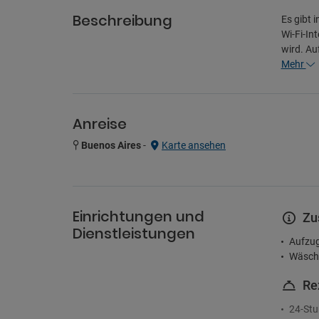
Beschreibung
Es gibt 
Wi-Fi-In
wird. Au
Mehr
Anreise
Buenos Aires
-
Karte ansehen
Einrichtungen und
Zu
Dienstleistungen
Aufzu
Wäsche
Re
24-Stu