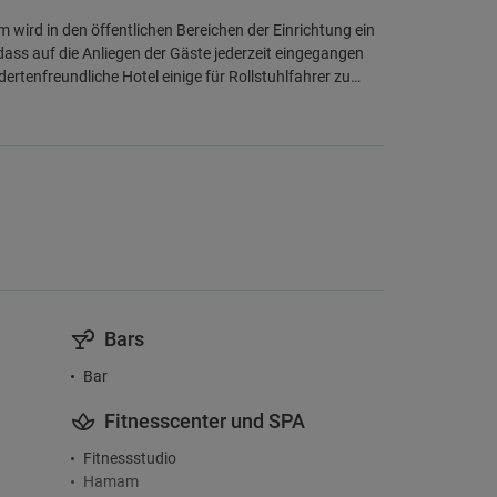
ird in den öffentlichen Bereichen der Einrichtung ein
dass auf die Anliegen der Gäste jederzeit eingegangen
dertenfreundliche Hotel einige für Rollstuhlfahrer zu…
Bars
Bar
Fitnesscenter und SPA
Fitnessstudio
Hamam