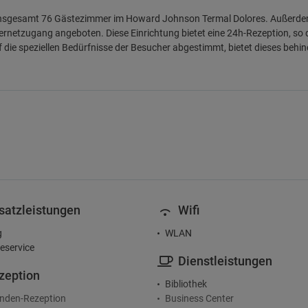
insgesamt 76 Gästezimmer im Howard Johnson Termal Dolores. Außerdem w
ternetzugang angeboten. Diese Einrichtung bietet eine 24h-Rezeption, so 
f die speziellen Bedürfnisse der Besucher abgestimmt, bietet dieses behin
satzleistungen
Wifi
g
WLAN
service
Dienstleistungen
zeption
Bibliothek
nden-Rezeption
Business Center