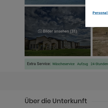
Personal
Bilder ansehen (31)
Extra Service:
Wäscheservice
Aufzug
24-Stunden
Über die Unterkunft