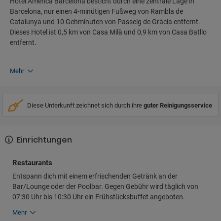
Hotel America Barcelona besticht durch eine zentrale Lage in
Barcelona, nur einen 4-minütigen Fußweg von Rambla de
Catalunya und 10 Gehminuten von Passeig de Gràcia entfernt.
Dieses Hotel ist 0,5 km von Casa Milà und 0,9 km von Casa Batllo
entfernt.
Mehr
Diese Unterkunft zeichnet sich durch ihre
guter Reinigungsservice
Einrichtungen
Restaurants
Entspann dich mit einem erfrischenden Getränk an der
Bar/Lounge oder der Poolbar. Gegen Gebühr wird täglich von
07:30 Uhr bis 10:30 Uhr ein Frühstücksbuffet angeboten.
Mehr