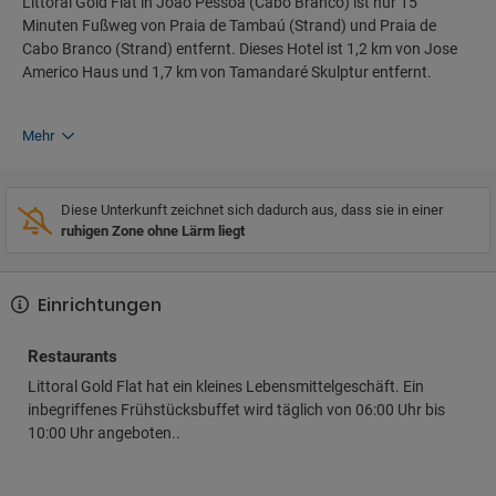
Littoral Gold Flat in João Pessoa (Cabo Branco) ist nur 15
Minuten Fußweg von Praia de Tambaú (Strand) und Praia de
Cabo Branco (Strand) entfernt. Dieses Hotel ist 1,2 km von Jose
Americo Haus und 1,7 km von Tamandaré Skulptur entfernt.
Mehr
Diese Unterkunft zeichnet sich dadurch aus, dass sie in einer
ruhigen Zone ohne Lärm liegt
Einrichtungen
Restaurants
Littoral Gold Flat hat ein kleines Lebensmittelgeschäft. Ein
inbegriffenes Frühstücksbuffet wird täglich von 06:00 Uhr bis
10:00 Uhr angeboten..