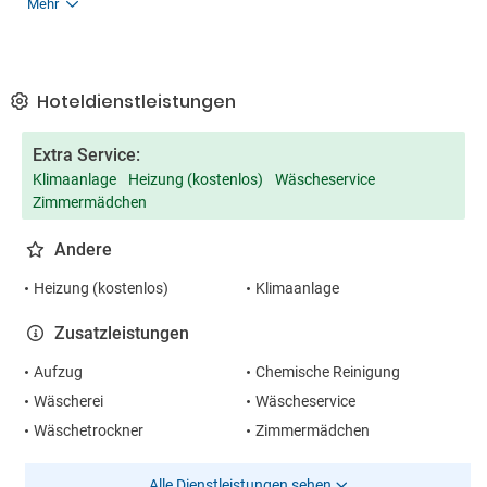
Mehr
Hoteldienstleistungen
Extra Service:
Klimaanlage
Heizung (kostenlos)
Wäscheservice
Zimmermädchen
Andere
Heizung (kostenlos)
Klimaanlage
Zusatzleistungen
Aufzug
Chemische Reinigung
Wäscherei
Wäscheservice
Wäschetrockner
Zimmermädchen
Alle Dienstleistungen sehen