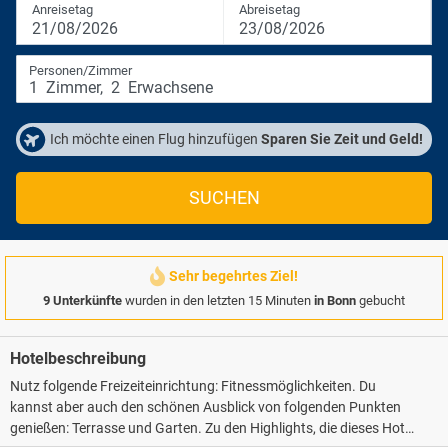
Anreisetag
Abreisetag
21/08/2026
23/08/2026
Personen/Zimmer
1
Zimmer
,
2
Erwachsene
Ich möchte einen Flug hinzufügen
Sparen Sie Zeit und Geld!
SUCHEN
Sehr begehrtes Ziel!
9 Unterkünfte
wurden in den letzten 15 Minuten
in Bonn
gebucht
Hotelbeschreibung
Nutz folgende Freizeiteinrichtung: Fitnessmöglichkeiten. Du
kannst aber auch den schönen Ausblick von folgenden Punkten
genießen: Terrasse und Garten. Zu den Highlights, die dieses Hotel