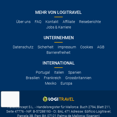
MEHR VON LOGITRAVEL
Über uns
FAQ
Kontakt
Affiliate
Reiseberichte
Jobs & Karriere
UNTERNEHMEN
Datenschutz
Sicherheit
Impressum
Cookies
AGB
Barrierefreiheit
INTERNATIONAL
Portugal
Italien
Spanien
Brasilien
Frankreich
Grossbritannien
Mexiko
Europa
Travelconcept S.L. - Handelsregister für Mallorca: Buch 2794, Blatt 211,
Seite 47776 - NIF: B-57288193 - CI. BAL 471 Adresse: Edificio Logitravel,
Parcela 3B, Parc Bit, 07121 Palma de Mallorca (Spanien)