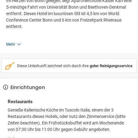
Im Herzen von Bonn gelegen, liegt Apartmenthotel Kaiser Karl eine
5-minütige Fahrt von Universität Bonn und Beethoven-Denkmal
entfernt. Dieses Hotel im luxuriösen Stil ist 4,5 km von World
Conference Center Bonn und 6 km von Freizeitpark Rheinaue
entfernt.
Mehr
Diese Unterkunft zeichnet sich durch ihre
guter Reinigungsservice
Einrichtungen
Restaurants
Genieße italienische Küche im Tuscolo Italia, einem der 3
Restaurants dieses Hotels, oder nutz den Zimmerservice (bitte
Zeiten beachten). Ein Frühstücksbuffet wird am Wochenende
von 07:30 Uhr bis 11:00 Uhr gegen Gebühr angeboten.