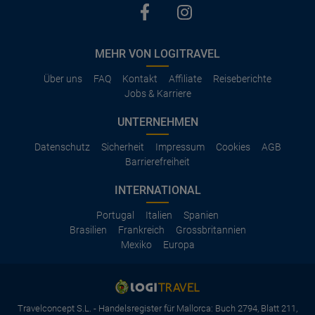
MEHR VON LOGITRAVEL
Über uns
FAQ
Kontakt
Affiliate
Reiseberichte
Jobs & Karriere
UNTERNEHMEN
Datenschutz
Sicherheit
Impressum
Cookies
AGB
Barrierefreiheit
INTERNATIONAL
Portugal
Italien
Spanien
Brasilien
Frankreich
Grossbritannien
Mexiko
Europa
Travelconcept S.L. - Handelsregister für Mallorca: Buch 2794, Blatt 211,