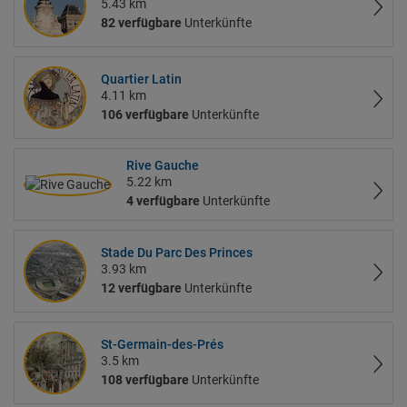
5.43 km
82 verfügbare
Unterkünfte
Quartier Latin
4.11 km
106 verfügbare
Unterkünfte
Rive Gauche
5.22 km
4 verfügbare
Unterkünfte
Stade Du Parc Des Princes
3.93 km
12 verfügbare
Unterkünfte
St-Germain-des-Prés
3.5 km
108 verfügbare
Unterkünfte