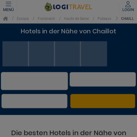
MENÜ
LOGIN
CHAILLO
Europa
Frankreich
Hauts de Seine
Puteaux
Hotels in der Nähe von Chaillot
Die besten Hotels in der Nähe von