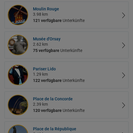
Moulin Rouge
3.98 km
121 verfügbare
Unterkünfte
Musée d'Orsay
2.62 km
75 verfügbare
Unterkünfte
Pariser Lido
1.29 km
122 verfügbare
Unterkünfte
Place de la Concorde
2.39 km
120 verfügbare
Unterkünfte
Place de la République