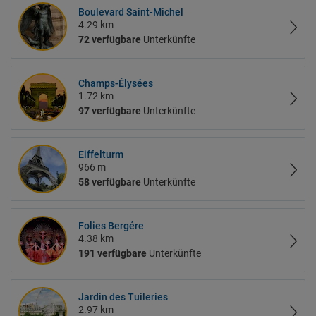
Boulevard Saint-Michel
4.29 km
72 verfügbare
Unterkünfte
Champs-Élysées
1.72 km
97 verfügbare
Unterkünfte
Eiffelturm
966 m
58 verfügbare
Unterkünfte
Folies Bergére
4.38 km
191 verfügbare
Unterkünfte
Jardin des Tuileries
2.97 km