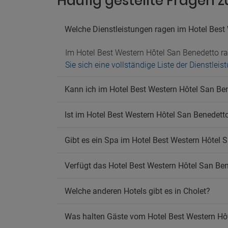
Häufig gestellte Fragen 
Parkpl
Parkpl
Welche Dienstleistungen ragen im Hotel Best
Ha
Im Hotel Best Western Hôtel San Benedetto ra
Hausti
Sie sich eine vollständige Liste der Dienstle
Ra
Kann ich im Hotel Best Western Hôtel San Be
Rauche
Rauch
Ist im Hotel Best Western Hôtel San Benedett
Gibt es ein Spa im Hotel Best Western Hôtel 
Verfügt das Hotel Best Western Hôtel San B
Welche anderen Hotels gibt es in Cholet?
Was halten Gäste vom Hotel Best Western Hô