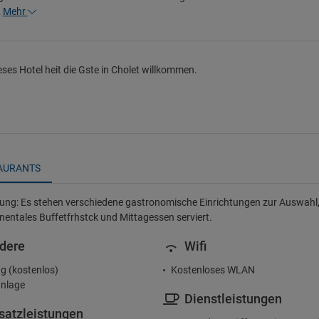
…
Mehr
eses Hotel heit die Gste in Cholet willkommen.
AURANTS
ung: Es stehen verschiedene gastronomische Einrichtungen zur Auswahl, w
inentales Buffetfrhstck und Mittagessen serviert.
dere
Wifi
g (kostenlos)
Kostenloses WLAN
nlage
Dienstleistungen
satzleistungen