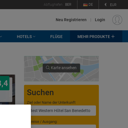
€
Abflughafen
BER
DE
EUR
Neu Registrieren
|
Login
HOTELS
FLÜGE
MEHR PRODUKTE
Karte ansehen
8,4
Suchen
Ziel oder Name der Unterkunft
Anreise / Ausgang: