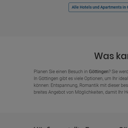
Alle Hotels und Apartments in
Was ka
Planen Sie einen Besuch in
Göttingen
? Sie wer
In Göttingen gibt es viele Optionen, um Ihr ide
können: Entspannung, Romantik mit dieser beson
breites Angebot von Möglichkeiten, damit Ihr Ho