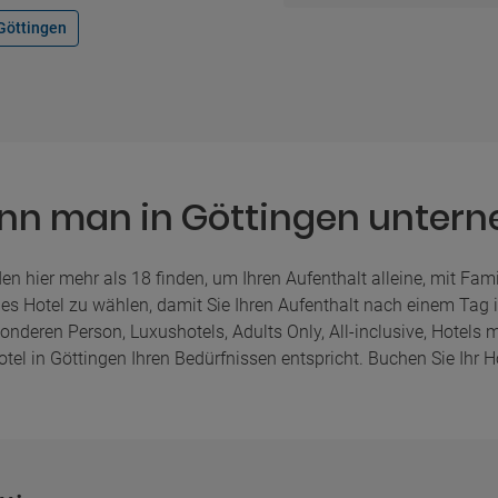
 Göttingen
nn man in Göttingen unter
den hier mehr als 18 finden, um Ihren Aufenthalt alleine, mit Fam
ales Hotel zu wählen, damit Sie Ihren Aufenthalt nach einem Tag 
deren Person, Luxushotels, Adults Only, All-inclusive, Hotels mi
tel in Göttingen Ihren Bedürfnissen entspricht. Buchen Sie Ihr Ho