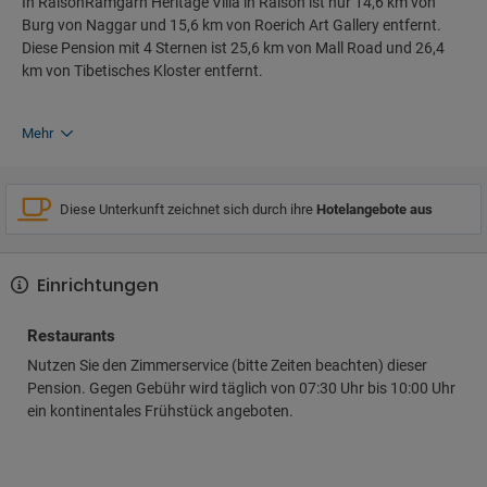
In RaisonRamgarh Heritage Villa in Raison ist nur 14,6 km von
Burg von Naggar und 15,6 km von Roerich Art Gallery entfernt.
Diese Pension mit 4 Sternen ist 25,6 km von Mall Road und 26,4
km von Tibetisches Kloster entfernt.
Mehr
Diese Unterkunft zeichnet sich durch ihre
Hotelangebote aus
Einrichtungen
Restaurants
Nutzen Sie den Zimmerservice (bitte Zeiten beachten) dieser
Pension. Gegen Gebühr wird täglich von 07:30 Uhr bis 10:00 Uhr
ein kontinentales Frühstück angeboten.