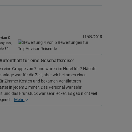
11/09/2015
ivian C
aoyuan,
aiwan
 Aufenthalt für eine Geschäftsreise”
n eine Gruppe von 7 und waren im Hotel für 7 Nächte.
aanlage war für die Zeit, aber wir bekamen einen
für Zimmer Kosten und bekamen Ventilatoren
ttet in jedem Zimmer. Das Personal war sehr
eit und das Frühstück war sehr lecker. Es gab nicht viel
Gegend …
Mehr