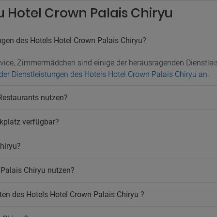
u Hotel Crown Palais Chiryu
ngen des Hotels Hotel Crown Palais Chiryu?
vice, Zimmermädchen sind einige der herausragenden Dienstlei
 der Dienstleistungen des Hotels Hotel Crown Palais Chiryu an
.
 Restaurants nutzen?
rkplatz verfügbar?
Chiryu?
Palais Chiryu nutzen?
en des Hotels Hotel Crown Palais Chiryu ?