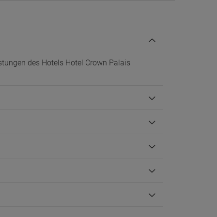
Rollstuhlgerechter Zugang
stungen des Hotels Hotel Crown Palais