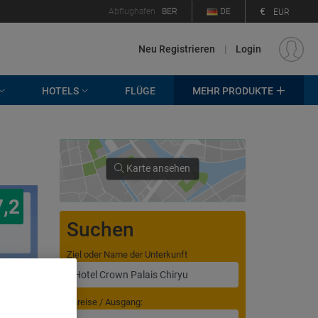
€
Abflughafen
BER
DE
EUR
Neu Registrieren
|
Login
HOTELS
FLÜGE
MEHR PRODUKTE
Karte ansehen
7,2
Suchen
Ziel oder Name der Unterkunft
Anreise / Ausgang: