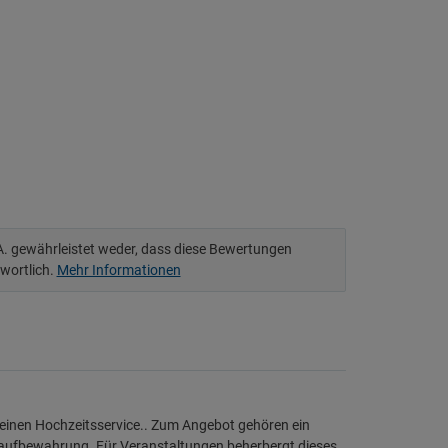
.A. gewährleistet weder, dass diese Bewertungen
twortlich.
Mehr Informationen
inen Hochzeitsservice.. Zum Angebot gehören ein
ckaufbewahrung. Für Veranstaltungen beherbergt dieses