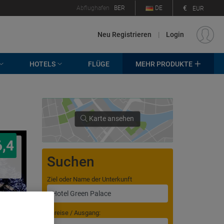
€
Abflughafen
BER
DE
EUR
Neu Registrieren
|
Login
HOTELS
FLÜGE
MEHR PRODUKTE
Karte ansehen
6,4
Suchen
Ziel oder Name der Unterkunft
Anreise / Ausgang: