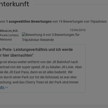
nterkunft
 von
1 ausgewählten Bewertungen
von 19 Bewertungen von Tripadvisor
15/04/2016
MinaLim_KUL
Kuala Lumpur,
Malaysia
s Preis- Leistungsverhältnis und ich werde
r hier übernachten”
ge ist etwas weiter entfernt von der JR Bahnhof nach
chsel von der super speed JR zu lokalen JR-Linie. Aber
e die JR East Pass, dann es ist alles bedeckt. Wir
n durch einen Park zur tot die Schüssel, es war eine
schung, weil das Cherry Trees ist der Park sind immer
ehr