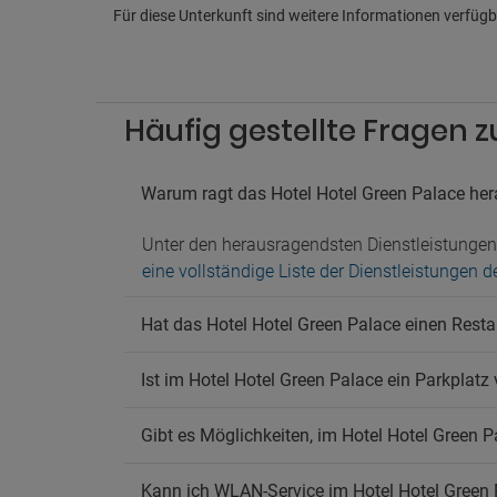
Pa
Für diese Unterkunft sind weitere Informationen verfügba
Nahege
Parkpl
Ha
Häufig gestellte Fragen 
Hausti
Warum ragt das Hotel Hotel Green Palace he
Unter den herausragendsten Dienstleistunge
eine vollständige Liste der Dienstleistungen 
Hat das Hotel Hotel Green Palace einen Resta
Ist im Hotel Hotel Green Palace ein Parkplatz
Gibt es Möglichkeiten, im Hotel Hotel Green P
Kann ich WLAN-Service im Hotel Hotel Green