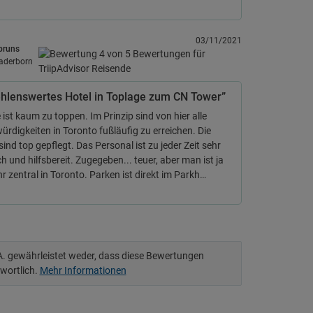
03/11/2021
bruns
aderborn
hlenswertes Hotel in Toplage zum CN Tower”
 ist kaum zu toppen. Im Prinzip sind von hier alle
rdigkeiten in Toronto fußläufig zu erreichen. Die
ind top gepflegt. Das Personal ist zu jeder Zeit sehr
ch und hilfsbereit. Zugegeben... teuer, aber man ist ja
r zentral in Toronto. Parken ist direkt im Parkh…
.A. gewährleistet weder, dass diese Bewertungen
twortlich.
Mehr Informationen