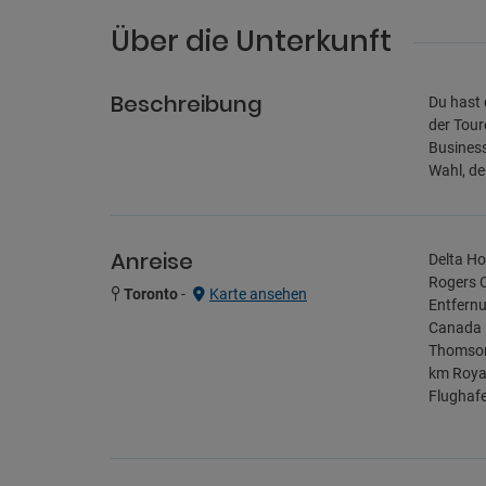
Über die Unterkunft
Beschreibung
Du hast 
der Tour
Business
Wahl, d
Anreise
Delta Ho
Rogers C
Toronto
-
Karte ansehen
Entfernu
Canada –
Thomson 
km Royal
Flughafe