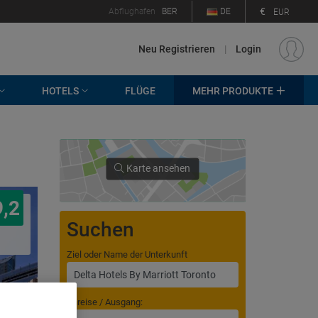
€
Abflughafen
BER
DE
EUR
Neu Registrieren
|
Login
HOTELS
FLÜGE
MEHR PRODUKTE
Karte ansehen
9,2
Suchen
Ziel oder Name der Unterkunft
Anreise / Ausgang: