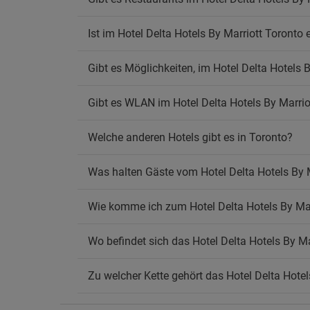
Hausti
Ist im Hotel Delta Hotels By Marriott Toronto 
Ra
Das Ra
Gibt es Möglichkeiten, im Hotel Delta Hotels B
Rauch
Gibt es WLAN im Hotel Delta Hotels By Marrio
Wif
Koste
Welche anderen Hotels gibt es in Toronto?
Was halten Gäste vom Hotel Delta Hotels By 
Wie komme ich zum Hotel Delta Hotels By Mar
Wo befindet sich das Hotel Delta Hotels By Ma
Zu welcher Kette gehört das Hotel Delta Hotel