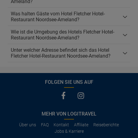
Ameland?
Was halten Gäste vom Hotel Fletcher Hotel-
Restaurant Noordsee-Ameland?
Wie ist die Umgebung des Hotels Fletcher Hotel-
Restaurant Noordsee-Ameland?
Unter welcher Adresse befindet sich das Hotel
Fletcher Hotel-Restaurant Noordsee-Ameland?
FOLGEN SIE UNS AUF
MEHR VON LOGITRAVEL
Über uns
FAQ
Kontakt
Affiliate
Reiseberichte
Jobs & Karriere