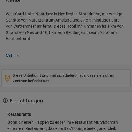
Anreise
WestCord Hotel Noordsee in Nes liegt in Strandnähe, nur wenige
Schritte von Naturzentrum Ameland und eine 4-minütige Fahrt
von Wattenmeer entfernt. Dieses Hotel mit 4 Sternen ist 1 km von
Strand von Nes und 10,1 km von Reddingsmuseum Abraham
Fock entfernt.
Mehr
Diese Unterkunft zeichnet sich dadurch aus, dass sie sich
im
Zentrum befindet Nes
Einrichtungen
Restaurants
Gönn dir einen Happen zu essen im Restaurant Mr. Sandman,
einem ein Restaurant, das eine Bar/Lounge bietet, oder bleib