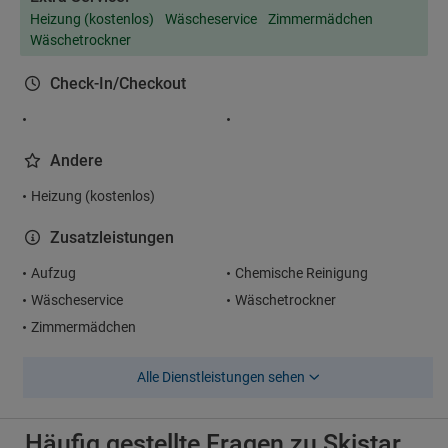
Heizung (kostenlos)
Wäscheservice
Zimmermädchen
Wäschetrockner
Check-In/Checkout
Andere
Heizung (kostenlos)
Zusatzleistungen
Aufzug
Chemische Reinigung
Wäscheservice
Wäschetrockner
Zimmermädchen
Alle Dienstleistungen sehen
Häufig gestellte Fragen zu Skistar