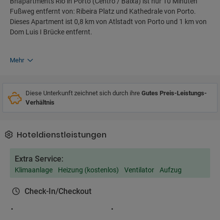
Bnapartments Rio in Porto (Centro / Baixa) ist nur 10 Minuten
Fußweg entfernt von: Ribeira Platz und Kathedrale von Porto.
Dieses Apartment ist 0,8 km von Atlstadt von Porto und 1 km von
Dom Luis I Brücke entfernt.
Mehr
Diese Unterkunft zeichnet sich durch ihre
Gutes Preis-Leistungs-
Verhältnis
Hoteldienstleistungen
Extra Service:
Klimaanlage
Heizung (kostenlos)
Ventilator
Aufzug
Check-In/Checkout