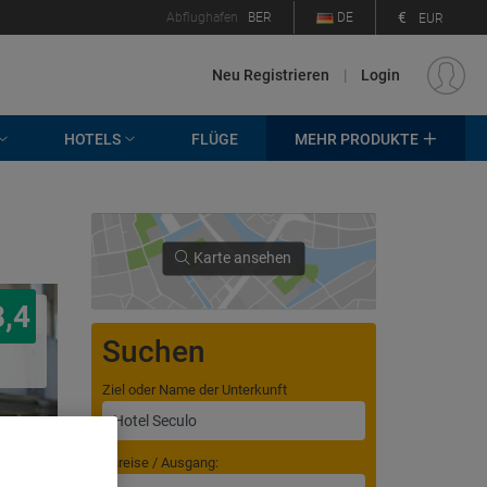
€
Abflughafen
BER
DE
EUR
Neu Registrieren
|
Login
HOTELS
FLÜGE
MEHR PRODUKTE
Karte ansehen
8,4
Suchen
Ziel oder Name der Unterkunft
Anreise / Ausgang: