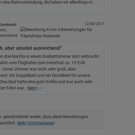
h eine Bahnverbindung, die haben wir allerdings ni…
12/08/2017
2andreash
rlin,
eutschland
h, aber absolut ausreichend”
n drei Nächte in einem Dreibettzimmer dort verbracht.
fahrt vom Flughafen zum Hotel hat ca. 15 EUR
. Unser Zimmer war nicht sehr groß, aber
end. Ein Doppelbett und ein Einzelbett für unsere
 Das Bad hatte eine gute Größe und war auch sehr
 Der Föhn war…
Mehr
.A. gewährleistet weder, dass diese Bewertungen
twortlich.
Mehr Informationen