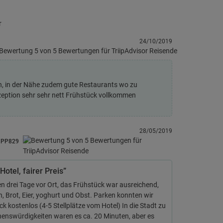
r
24/10/2019
n, in der Nähe zudem gute Restaurants wo zu
eption sehr sehr nett Frühstück vollkommen
28/05/2019
PP829
Hotel, fairer Preis”
n drei Tage vor Ort, das Frühstück war ausreichend,
, Brot, Eier, yoghurt und Obst. Parken konnten wir
k kostenlos (4-5 Stellplätze vom Hotel) In die Stadt zu
henswürdigkeiten waren es ca. 20 Minuten, aber es