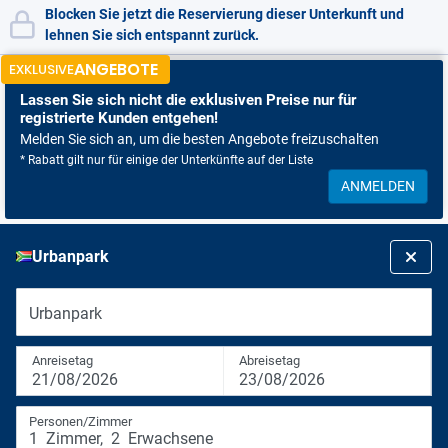
Blocken Sie jetzt die Reservierung dieser Unterkunft und
lehnen Sie sich entspannt zurück.
ANGEBOTE
EXKLUSIVE
Lassen Sie sich nicht
die exklusiven Preise nur für
registrierte Kunden entgehen!
Melden Sie sich an, um die besten Angebote freizuschalten
* Rabatt gilt nur für einige der Unterkünfte auf der Liste
ANMELDEN
Urbanpark
Urbanpark
Anreisetag
Abreisetag
21/08/2026
23/08/2026
Personen/Zimmer
1
Zimmer
,
2
Erwachsene