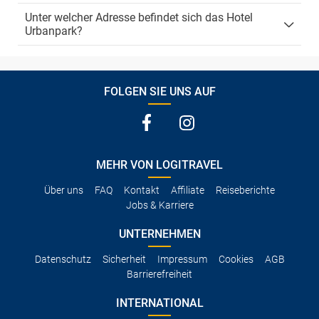
Unter welcher Adresse befindet sich das Hotel
Urbanpark?
FOLGEN SIE UNS AUF
MEHR VON LOGITRAVEL
Über uns
FAQ
Kontakt
Affiliate
Reiseberichte
Jobs & Karriere
UNTERNEHMEN
Datenschutz
Sicherheit
Impressum
Cookies
AGB
Barrierefreiheit
INTERNATIONAL