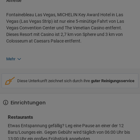
Anreise
Fontainebleau Las Vegas, MICHELIN Key Award Hotel in Las
Vegas (Las Vegas Strip) ist nur eine 5-minütige Fahrt von Las
Vegas Convention Center und The Venetian Casino entfernt.
Dieses Resort mit Casino ist 2,7 km von Sphere und 3 km von
Colosseum at Caesars Palace entfernt.
Mehr
Diese Unterkunft zeichnet sich durch ihre
guter Reinigungsservice
Einrichtungen
Restaurants
Etwas Entspannung gefällig? Leg eine Pause an einer der 12
Bars/Lounges ein. Gegen Gebühr wird täglich von 06:00 Uhr bis
13:00 Uhr ein großes Frühstück angeboten.