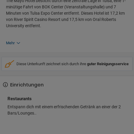
The Mayo Hotel besticht durch eine zentrale Lage in Tulsa, eine 1-
minütige Fahrt von BOK Center (Veranstaltungshalle) und 7
Minuten von Tulsa Expo Center entfernt. Dieses Hotel ist 17,2 km
von River Spirit Casino Resort und 17,5 km von Oral Roberts
University entfernt.
Mehr
Diese Unterkunft zeichnet sich durch ihre
guter Reinigungsservice
Einrichtungen
Restaurants
Entspann dich mit einem erfrischenden Getränk an einer der 2
Bars/Lounges..