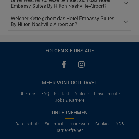
Unter welcher Adresse befindet sich das Hotel
Embassy Suites By Hilton Nashville-Airport?
Welcher Kette gehört das Hotel Embassy Suites
By Hilton Nashville-Airport an?
FOLGEN SIE UNS AUF
MEHR VON LOGITRAVEL
Über uns
FAQ
Kontakt
Affiliate
Reiseberichte
Jobs & Karriere
UNTERNEHMEN
Datenschutz
Sicherheit
Impressum
Cookies
AGB
Barrierefreiheit