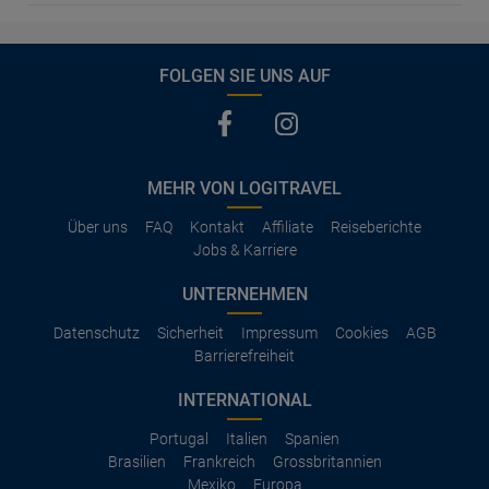
FOLGEN SIE UNS AUF
MEHR VON LOGITRAVEL
Über uns
FAQ
Kontakt
Affiliate
Reiseberichte
Jobs & Karriere
UNTERNEHMEN
Datenschutz
Sicherheit
Impressum
Cookies
AGB
Barrierefreiheit
INTERNATIONAL
Portugal
Italien
Spanien
Brasilien
Frankreich
Grossbritannien
Mexiko
Europa