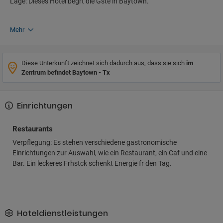
Lage: Dieses Hotel begrt die Gste in Baytown.
Mehr
Diese Unterkunft zeichnet sich dadurch aus, dass sie sich
im
Zentrum befindet Baytown - Tx
Einrichtungen
Restaurants
Verpflegung: Es stehen verschiedene gastronomische
Einrichtungen zur Auswahl, wie ein Restaurant, ein Caf und eine
Bar. Ein leckeres Frhstck schenkt Energie fr den Tag.
Hoteldienstleistungen