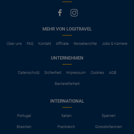
MEHR VON LOGITRAVEL
Über uns
FAQ
Kontakt
Affiliate
Reiseberichte
Jobs & Karriere
UNTERNEHMEN
Datenschutz
Sicherheit
Impressum
Cookies
AGB
Barrierefreiheit
INTERNATIONAL
Portugal
Italien
Spanien
Brasilien
Frankreich
Grossbritannien