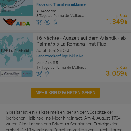
Flüge und Transfers inklusive
AIDAcosma
8 Tage ab Palma de Mallorca
p.P. ab
1.349
€
16 Nächte - Auszeit auf dem Atlantik - ab
Palma/bis La Romana - mit Flug
Abfahrten: 26 Okt
Langstreckenflüge inklusive
Mein Schiff 5
17 Tage ab Palma de Mallorca
p.P. ab
3.059
€
MEHR KREUZFAHRTEN SEHEN
Gibraltar ist ein Kalksteinfelsen, der an der Südspitze der
iberischen Halbinsel ins Meer hineinragt. Am 4. August 1704
wurde Gibraltar von den Briten im Spanischen Erbfolgekrieg
erobert, 1713 wurde das Gebiet im Vertrag von Utrecht formell