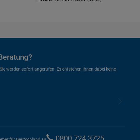
Beratung?
 Sie werden sofort angerufen. Es entstehen Ihnen dabei keine
0800 724 3725
mmer für Deutschland an