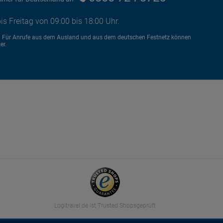
is Freitag von 09:00 bis 18:00 Uhr.
8 Für Anrufe aus dem Ausland und aus dem deutschen Festnetz können
er.
Logitravel.de ist Trusted Shopsgeprüft