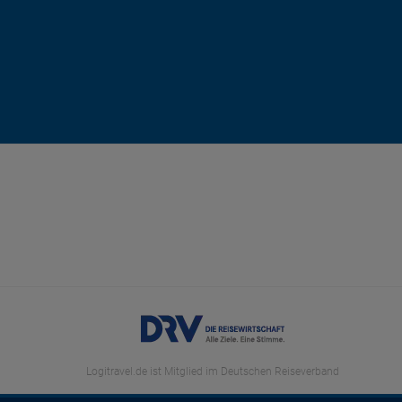
Logitravel.de ist Mitglied im Deutschen Reiseverband