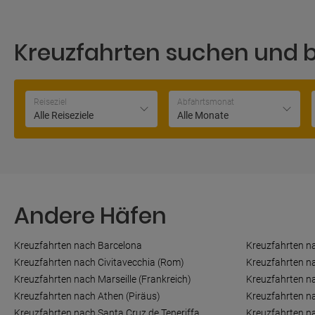
Kreuzfahrten suchen und 
Reiseziel
Abfahrtsmonat
Alle Reiseziele
Alle Monate
Andere Häfen
Kreuzfahrten nach Barcelona
Kreuzfahrten n
Kreuzfahrten nach Civitavecchia (Rom)
Kreuzfahrten n
Kreuzfahrten nach Marseille (Frankreich)
Kreuzfahrten n
Kreuzfahrten nach Athen (Piräus)
Kreuzfahrten n
Kreuzfahrten nach Santa Cruz de Teneriffa
Kreuzfahrten 