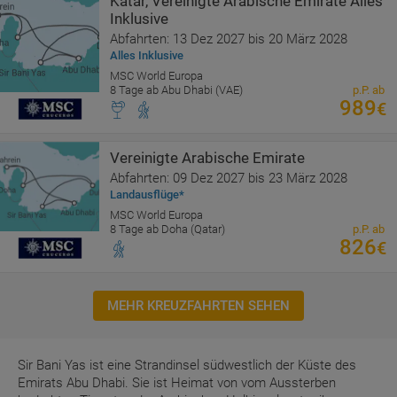
Katar, Vereinigte Arabische Emirate Alles
Inklusive
Abfahrten: 13 Dez 2027 bis 20 März 2028
Alles Inklusive
MSC World Europa
8 Tage ab Abu Dhabi (VAE)
p.P. ab
989
€
Vereinigte Arabische Emirate
Abfahrten: 09 Dez 2027 bis 23 März 2028
Landausflüge*
MSC World Europa
8 Tage ab Doha (Qatar)
p.P. ab
826
€
MEHR KREUZFAHRTEN SEHEN
Sir Bani Yas ist eine Strandinsel südwestlich der Küste des
Emirats Abu Dhabi. Sie ist Heimat von vom Aussterben