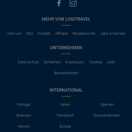
MEHR VON LOGITRAVEL
Über uns
FAQ
Kontakt
Affiliate
Reiseberichte
Jobs & Karriere
UNTERNEHMEN
Datenschutz
Sicherheit
Impressum
Cookies
AGB
Barrierefreiheit
INTERNATIONAL
Portugal
Italien
Spanien
Brasilien
Frankreich
Grossbritannien
Mexiko
Europa