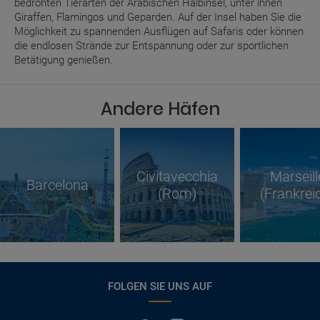
bedrohten Tierarten der Arabischen Halbinsel, unter ihnen
Giraffen, Flamingos und Geparden. Auf der Insel haben Sie die
Möglichkeit zu spannenden Ausflügen auf Safaris oder können
die endlosen Strände zur Entspannung oder zur sportlichen
Betätigung genießen.
Andere Häfen
Civitavecchia
Marseill
Barcelona
(Rom)
(Frankrei
FOLGEN SIE UNS AUF