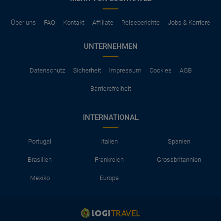
Über uns
FAQ
Kontakt
Affiliate
Reiseberichte
Jobs & Karriere
UNTERNEHMEN
Datenschutz
Sicherheit
Impressum
Cookies
AGB
Barrierefreiheit
INTERNATIONAL
Portugal
Italien
Spanien
Brasilien
Frankreich
Grossbritannien
Mexiko
Europa