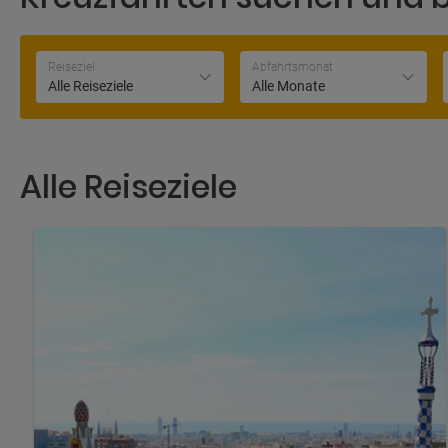
Reiseziel
Abfahrtsmonat
Alle Reiseziele
Alle Monate
Alle Reiseziele