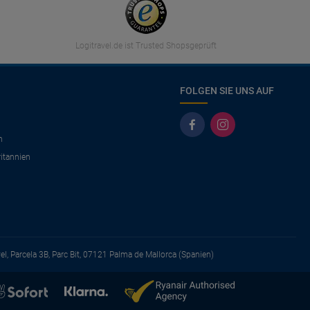
Logitravel.de ist Trusted Shopsgeprüft
FOLGEN SIE UNS AUF
n
itannien
vel, Parcela 3B, Parc Bit, 07121 Palma de Mallorca (Spanien)