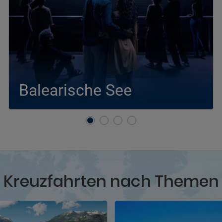
Balearische See
Kreuzfahrten nach Balearische See
Kreuzfahrten nach Themen