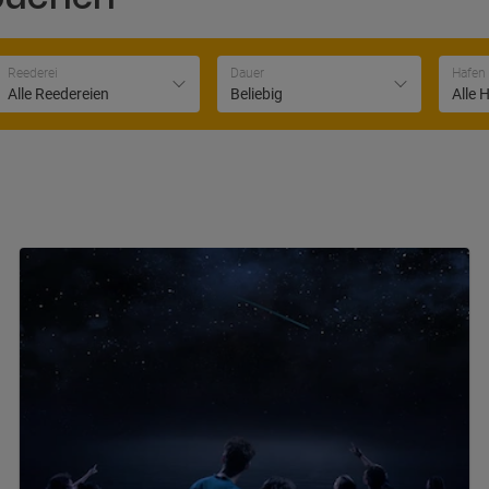
Reederei
Dauer
Hafen
Alle Reedereien
Beliebig
Alle 