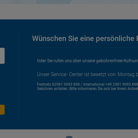
Wünschen Sie eine persönliche 
Oder Sie rufen uns über unsere gebührenfreie Rufnu
Unser Service- Center ist besetzt von: Montag b
Festnetz 02981 9093 898 / International +49 2981 9093 89
Gebühren anfallen. Bitte informieren Sie sich bei Ihrem Anbiet