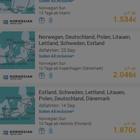
Suiten All inclusive*
Norwegian Sun
13 Tage ab Miami
p.P. ab
1.534
€
Norwegen, Deutschland, Polen, Litauen,
Lettland, Schweden, Estland
Abfahrten: 23 Sep
Suiten All inclusive*
Norwegian Sun
10 Tage ab Kopenhagen (Dänemark)
p.P. ab
2.046
€
Estland, Schweden, Lettland, Litauen,
Polen, Deutschland, Dänemark
Abfahrten: 14 Sep
Suiten All inclusive*
Norwegian Sun
10 Tage ab Helsinki (Finnland)
p.P. ab
1.870
€