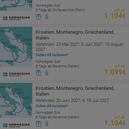
Norwegian Sun
8 Tage ab Civitavecchia (Rom)
p.P. ab
1.104
€
Kroatien, Montenegro, Griechenland,
Italien
Abfahrten: 23 Mai 2027; 6 Juni 2027; 15 August
2027
Suiten All inclusive*
Norwegian Sun
8 Tage ab Ravenna (Italien)
p.P. ab
1.099
€
Kroatien, Montenegro, Griechenland,
Italien
Abfahrten: 20 Juni 2027; 4, 18 Juli 2027
Suiten All inclusive*
Norwegian Sun
8 Tage ab Ravenna (Italien)
p.P. ab
1.104
€