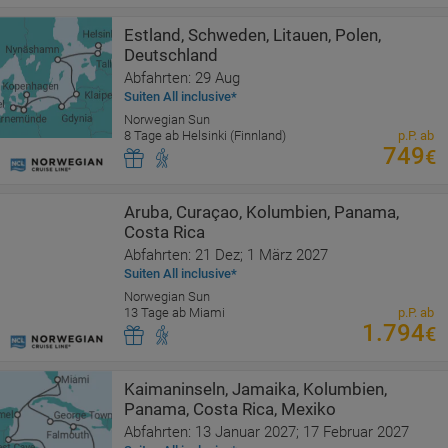
Estland, Schweden, Litauen, Polen,
Deutschland
Abfahrten: 29 Aug
Suiten All inclusive*
Norwegian Sun
8 Tage ab Helsinki (Finnland)
p.P. ab
749
€
Aruba, Curaçao, Kolumbien, Panama,
Costa Rica
Abfahrten: 21 Dez; 1 März 2027
Suiten All inclusive*
Norwegian Sun
13 Tage ab Miami
p.P. ab
1.794
€
Kaimaninseln, Jamaika, Kolumbien,
Panama, Costa Rica, Mexiko
Abfahrten: 13 Januar 2027; 17 Februar 2027