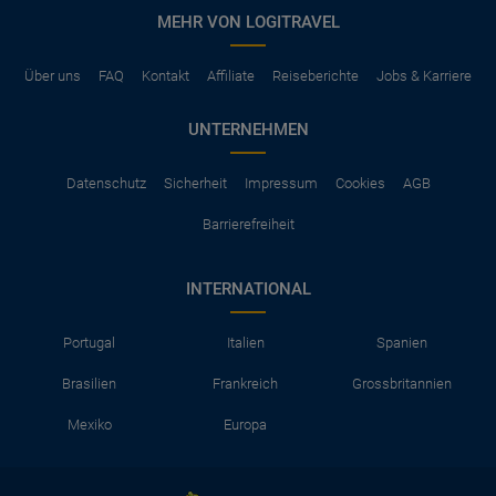
MEHR VON LOGITRAVEL
Über uns
FAQ
Kontakt
Affiliate
Reiseberichte
Jobs & Karriere
UNTERNEHMEN
Datenschutz
Sicherheit
Impressum
Cookies
AGB
Barrierefreiheit
INTERNATIONAL
Portugal
Italien
Spanien
Brasilien
Frankreich
Grossbritannien
Mexiko
Europa