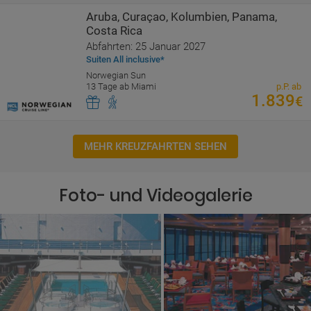
Aruba, Curaçao, Kolumbien, Panama,
Costa Rica
Abfahrten: 25 Januar 2027
Suiten All inclusive*
Norwegian Sun
13 Tage ab Miami
p.P. ab
1.839
€
MEHR KREUZFAHRTEN SEHEN
Foto- und Videogalerie