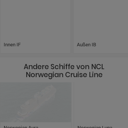
Innen IF
Außen IB
Andere Schiffe von NCL
Norwegian Cruise Line
Norwegian Aura
Norwegian Luna