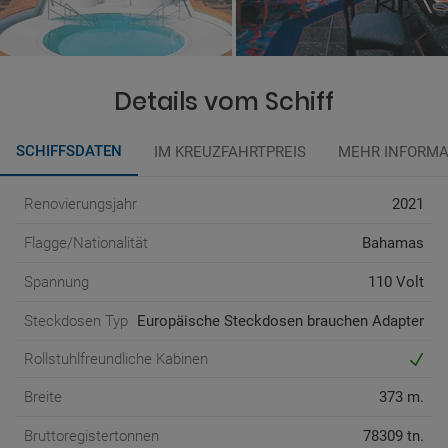
Details vom Schiff
SCHIFFSDATEN
IM KREUZFAHRTPREIS
MEHR INFORMA
Renovierungsjahr
2021
Flagge/Nationalität
Bahamas
Spannung
110 Volt
Steckdosen Typ
Europäische Steckdosen brauchen Adapter
Rollstuhlfreundliche Kabinen
Breite
373 m.
Bruttoregistertonnen
78309 tn.