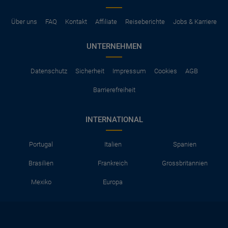
Über uns
FAQ
Kontakt
Affiliate
Reiseberichte
Jobs & Karriere
UNTERNEHMEN
Datenschutz
Sicherheit
Impressum
Cookies
AGB
Barrierefreiheit
INTERNATIONAL
Portugal
Italien
Spanien
Brasilien
Frankreich
Grossbritannien
Mexiko
Europa