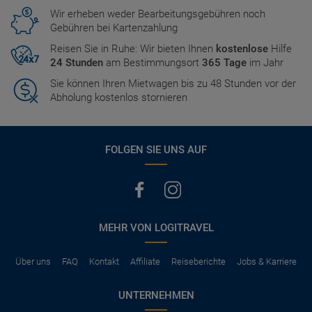
Wir erheben weder Bearbeitungsgebühren noch
Gebühren bei Kartenzahlung
Reisen Sie in Ruhe: Wir bieten Ihnen
kostenlose
Hilfe
24 Stunden
am Bestimmungsort
365 Tage
im Jahr
Sie können Ihren Mietwagen bis zu 48 Stunden vor der
Abholung kostenlos stornieren
FOLGEN SIE UNS AUF
MEHR VON LOGITRAVEL
Über uns
FAQ
Kontakt
Affiliate
Reiseberichte
Jobs & Karriere
UNTERNEHMEN