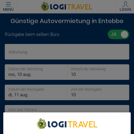
MENÜ
LOGIN
Günstige Autovermietung in Entebbe
Rückgabe beim selben Büro
Abholung
Datum der Abholung
Uhrzeit der Abholung
Datum der Rückgabe
Zeit der Rückgabe
Alter des Fahrers
30 jahre
SUCHEN