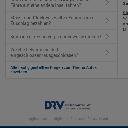
Su
Fähre auf eine andere Insel fahren?
Ch
Muss man für einen zweiten Fahrer einen
Wi
Zuschlag bezahlen?
Kr
lä
Kann ich ein Fahrzeug stundenweise mieten?
Welche Leistungen sind
eingeschlossen/ausgeschlossen?
Alle häufig gestellten Fragen zum Thema Autos
anzeigen
Logitravel.de ist Mitglied im Deutschen Reiseverband