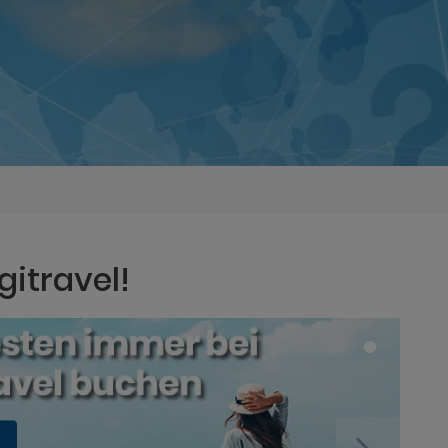
gitravel!