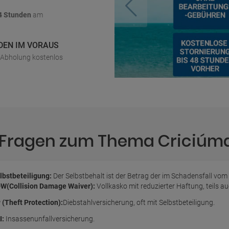
4 Stunden
am
DEN IM VORAUS
r Abholung kostenlos
e Fragen zum Thema Criciúm
lbstbeteiligung:
Der Selbstbehalt ist der Betrag der im Schadensfall vom
W(Collision Damage Waiver):
Vollkasko mit reduzierter Haftung, teils 
 (Theft Protection):
Diebstahlversicherung, oft mit Selbstbeteiligung.
I:
Insassenunfallversicherung.