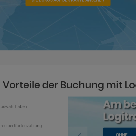
DIE BÜROS AUF DER KARTE ANSEHEN
Vorteile der Buchung mit Lo
 Auswahl haben
ren bei Kartenzahlung