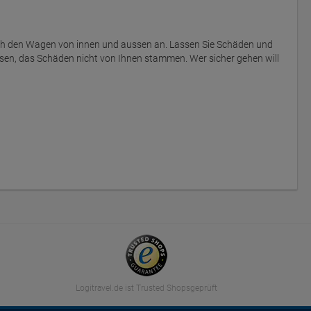
ich den Wagen von innen und aussen an. Lassen Sie Schäden und
sen, das Schäden nicht von Ihnen stammen. Wer sicher gehen will
Logitravel.de ist Trusted Shopsgeprüft