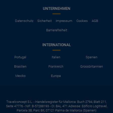
UNTERNEHMEN
Datenschutz
Sicherheit
Impressum
Cookies
AGB
Barrierefreiheit
INTERNATIONAL
Portugal
Italien
Spanien
Brasilien
Frankreich
Grossbritannien
Mexiko
Europa
Travelconcept S.L. - Handelsregister für Mallorca: Buch 2794, Blatt 211,
Seite 47776 - NIF: B-57288193 - CI. BAL 471 Adresse: Edificio Logitravel,
Parcela 3B, Parc Bit, 07121 Palma de Mallorca (Spanien)