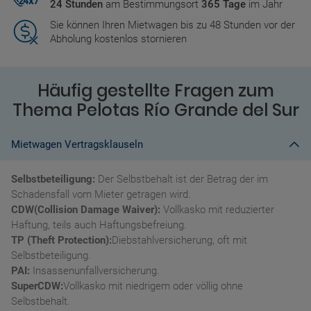
24 Stunden
am Bestimmungsort
365 Tage
im Jahr
Sie können Ihren Mietwagen bis zu 48 Stunden vor der
Abholung kostenlos stornieren
Häufig gestellte Fragen zum
Thema Pelotas Río Grande del Sur
Mietwagen Vertragsklauseln
Selbstbeteiligung:
Der Selbstbehalt ist der Betrag der im
Schadensfall vom Mieter getragen wird.
CDW(Collision Damage Waiver):
Vollkasko mit reduzierter
Haftung, teils auch Haftungsbefreiung.
TP (Theft Protection):
Diebstahlversicherung, oft mit
Selbstbeteiligung.
PAI:
Insassenunfallversicherung.
SuperCDW:
Vollkasko mit niedrigem oder völlig ohne
Selbstbehalt.