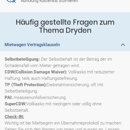
Abholung kostenlos stornieren
Häufig gestellte Fragen zum
Thema Dryden
Mietwagen Vertragsklauseln
Selbstbeteiligung:
Der Selbstbehalt ist der Betrag der im
Schadensfall vom Mieter getragen wird.
CDW(Collision Damage Waiver):
Vollkasko mit reduzierter
Haftung, teils auch Haftungsbefreiung.
TP (Theft Protection):
Diebstahlversicherung, oft mit
Selbstbeteiligung.
PAI:
Insassenunfallversicherung.
SuperCDW:
Vollkasko mit niedrigem oder völlig ohne
Selbstbehalt.
Check-IN:
Wichtig ist bei Mietbeginn ein Übernahmeprotokoll zu machen:
Sehen Sie sich den Wagen von innen und aussen an. Lassen