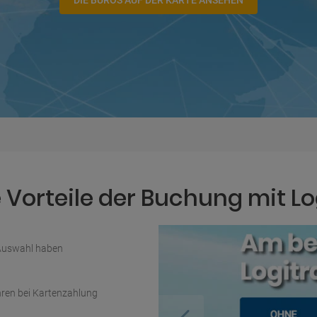
DIE BÜROS AUF DER KARTE ANSEHEN
Vorteile der Buchung mit Lo
 Auswahl haben
ren bei Kartenzahlung