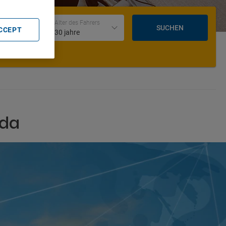
Datum und Uhrzeit der Rückgabe
Alter des Fahrers
SUCHEN
ACCEPT
30 jahre
nda