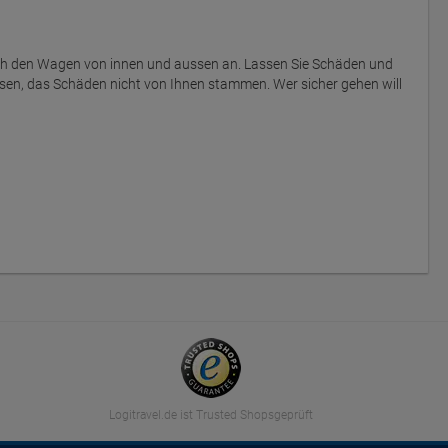
ich den Wagen von innen und aussen an. Lassen Sie Schäden und
sen, das Schäden nicht von Ihnen stammen. Wer sicher gehen will
Logitravel.de ist Trusted Shopsgeprüft