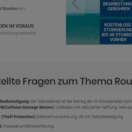
4 Stunden
am
DEN IM VORAUS
r Abholung kostenlos
tellte Fragen zum Thema R
lbstbeteiligung:
Der Selbstbehalt ist der Betrag der im Schadensfall vom
W(Collision Damage Waiver):
Vollkasko mit reduzierter Haftung, teils 
 (Theft Protection):
Diebstahlversicherung, oft mit Selbstbeteiligung.
I:
Insassenunfallversicherung.