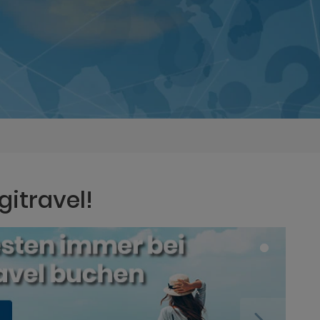
gitravel!