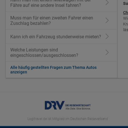
Su
Fähre auf eine andere Insel fahren?
Ch
Muss man für einen zweiten Fahrer einen
Wi
Zuschlag bezahlen?
Kr
lä
Kann ich ein Fahrzeug stundenweise mieten?
Welche Leistungen sind
eingeschlossen/ausgeschlossen?
Alle häufig gestellten Fragen zum Thema Autos
anzeigen
Logitravel.de ist Mitglied im Deutschen Reiseverband