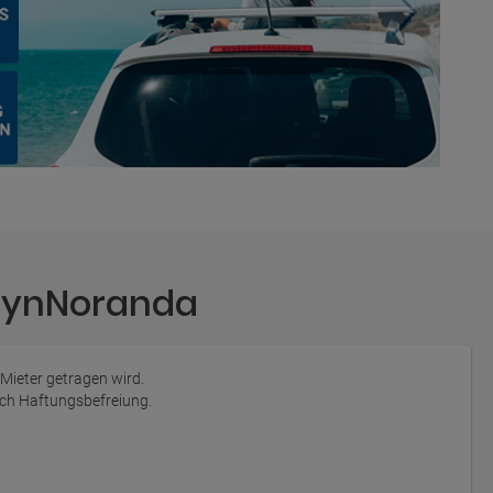
ouynNoranda
 Mieter getragen wird.
auch Haftungsbefreiung.