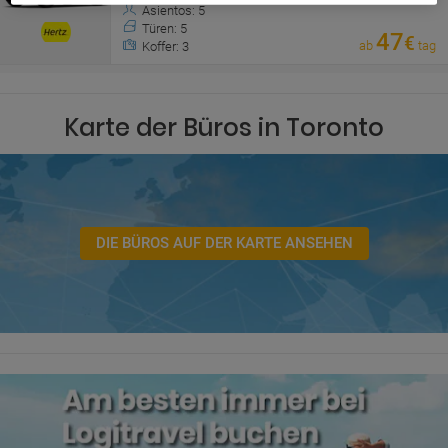
Asientos: 5
Türen: 5
47
€
ab
tag
Koffer: 3
Karte der Büros in Toronto
DIE BÜROS AUF DER KARTE ANSEHEN