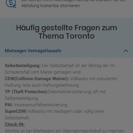
Abholung kostenlos stornieren
Häufig gestellte Fragen zum
Thema Toronto
Mietwagen Vertragsklauseln
Selbstbeteiligung:
Der Selbstbehalt ist der Betrag der im
Schadensfall vom Mieter getragen wird.
CDW(Collision Damage Waiver):
Vollkasko mit reduzierter
Haftung, teils auch Haftungsbefreiung.
TP (Theft Protection):
Diebstahlversicherung, oft mit
Selbstbeteiligung.
PAI:
Insassenunfallversicherung.
SuperCDW:
Vollkasko mit niedrigem oder völlig ohne
Selbstbehalt.
Check-IN:
Wichtig ist bei Mietbeginn ein Übernahmeprotokoll zu machen: