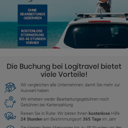
Die Buchung bei Logitravel bietet
viele Vorteile!
Wir vergleichen alle Unternehmen, damit Sie mehr zur
Auswahl haben
Wir erheben weder Bearbeitungsgebühren noch
Gebühren bei Kartenzahlung
Reisen Sie in Ruhe: Wir bieten Ihnen
kostenlose
Hilfe
24 Stunden
am Bestimmungsort
365 Tage
im Jahr
Sie können Ihren Mietwagen bis zu 48 Stunden vor der