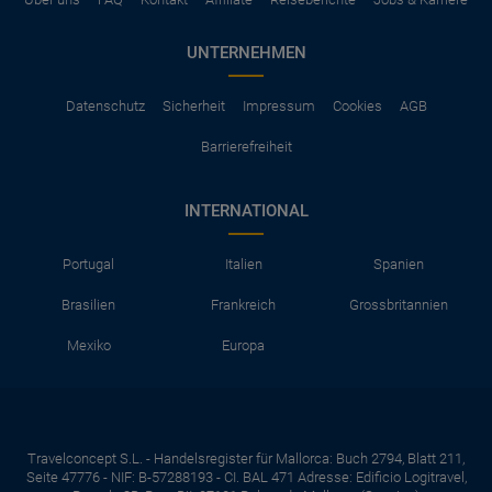
UNTERNEHMEN
Datenschutz
Sicherheit
Impressum
Cookies
AGB
Barrierefreiheit
INTERNATIONAL
Portugal
Italien
Spanien
Brasilien
Frankreich
Grossbritannien
Mexiko
Europa
Travelconcept S.L. - Handelsregister für Mallorca: Buch 2794, Blatt 211,
Seite 47776 - NIF: B-57288193 - CI. BAL 471 Adresse: Edificio Logitravel,