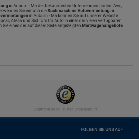
tung
in Auburn - Ma der bekanntesten Unternehmen finden: Avis,
verwenden Sie einfach die
Suchmaschine Autovermietung in
overmietungen
in Auburn - Ma können Sie auf unserer Website
car, Atesa und Sixt. Um Ihr Auto in einer der vielen verfügbaren
Sie eines der auf dieser Seite angezeigten
Mietwagenangebote
Logitravel.de ist Trusted Shopsgeprüft
FOLGEN SIE UNS AUF