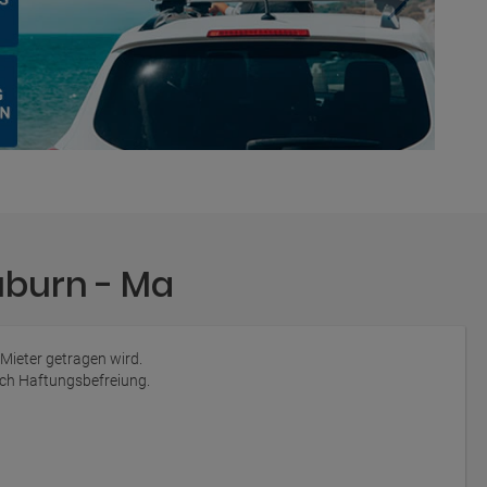
uburn - Ma
 Mieter getragen wird.
auch Haftungsbefreiung.