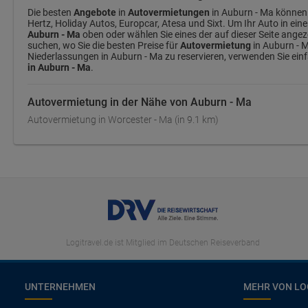
Die besten
Angebote
in
Autovermietungen
in Auburn - Ma können 
Hertz, Holiday Autos, Europcar, Atesa und Sixt. Um Ihr Auto in ein
Auburn - Ma
oben oder wählen Sie eines der auf dieser Seite ange
suchen, wo Sie die besten Preise für
Autovermietung
in Auburn - M
Niederlassungen in Auburn - Ma zu reservieren, verwenden Sie ein
in Auburn - Ma
.
Autovermietung in der Nähe von Auburn - Ma
Autovermietung in Worcester - Ma (in 9.1 km)
Logitravel.de ist Mitglied im Deutschen Reiseverband
UNTERNEHMEN
MEHR VON LO