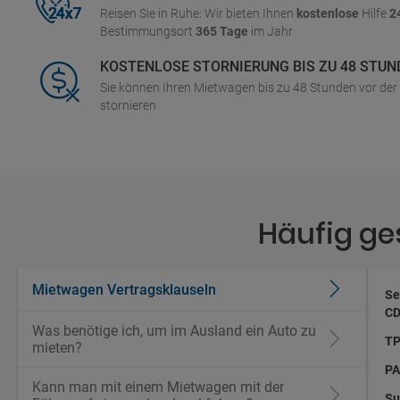
Reisen Sie in Ruhe: Wir bieten Ihnen
kostenlose
Hilfe
2
Bestimmungsort
365 Tage
im Jahr
KOSTENLOSE STORNIERUNG BIS ZU 48 STUN
Sie können Ihren Mietwagen bis zu 48 Stunden vor de
stornieren
Häufig ge
Mietwagen Vertragsklauseln
Se
CD
Was benötige ich, um im Ausland ein Auto zu
TP
mieten?
PA
Kann man mit einem Mietwagen mit der
Su