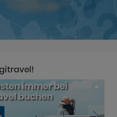
gitravel!