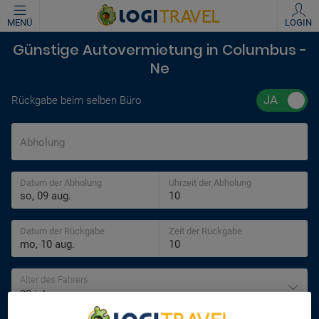
MENÜ
LOGIN
Günstige Autovermietung in Columbus -
Ne
Rückgabe beim selben Büro
Abholung
Datum der Abholung
Uhrzeit der Abholung
Datum der Rückgabe
Zeit der Rückgabe
Alter des Fahrers
30 jahre