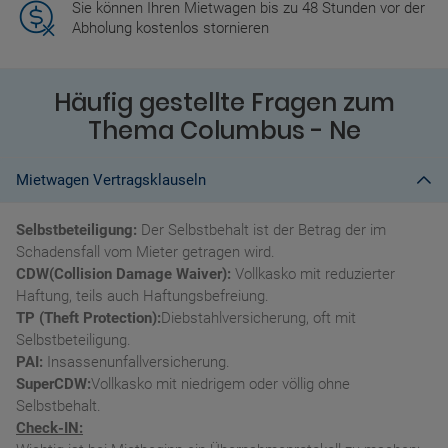
Sie können Ihren Mietwagen bis zu 48 Stunden vor der
Abholung kostenlos stornieren
Häufig gestellte Fragen zum
Thema Columbus - Ne
Mietwagen Vertragsklauseln
Selbstbeteiligung:
Der Selbstbehalt ist der Betrag der im
Schadensfall vom Mieter getragen wird.
CDW(Collision Damage Waiver):
Vollkasko mit reduzierter
Haftung, teils auch Haftungsbefreiung.
TP (Theft Protection):
Diebstahlversicherung, oft mit
Selbstbeteiligung.
PAI:
Insassenunfallversicherung.
SuperCDW:
Vollkasko mit niedrigem oder völlig ohne
Selbstbehalt.
Check-IN: