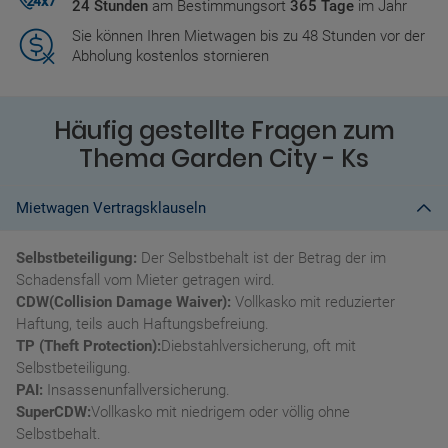
24 Stunden
am Bestimmungsort
365 Tage
im Jahr
Sie können Ihren Mietwagen bis zu 48 Stunden vor der
Abholung kostenlos stornieren
Häufig gestellte Fragen zum
Thema Garden City - Ks
Mietwagen Vertragsklauseln
Selbstbeteiligung:
Der Selbstbehalt ist der Betrag der im
Schadensfall vom Mieter getragen wird.
CDW(Collision Damage Waiver):
Vollkasko mit reduzierter
Haftung, teils auch Haftungsbefreiung.
TP (Theft Protection):
Diebstahlversicherung, oft mit
Selbstbeteiligung.
PAI:
Insassenunfallversicherung.
SuperCDW:
Vollkasko mit niedrigem oder völlig ohne
Selbstbehalt.