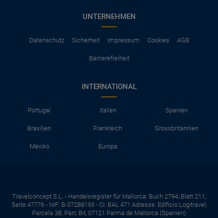
UNTERNEHMEN
Datenschutz
Sicherheit
Impressum
Cookies
AGB
Barrierefreiheit
INTERNATIONAL
Portugal
Italien
Spanien
Brasilien
Frankreich
Grossbritannien
Mexiko
Europa
Travelconcept S.L. - Handelsregister für Mallorca: Buch 2794, Blatt 211,
Seite 47776 - NIF: B-57288193 - CI. BAL 471 Adresse: Edificio Logitravel,
Parcela 3B, Parc Bit, 07121 Palma de Mallorca (Spanien)