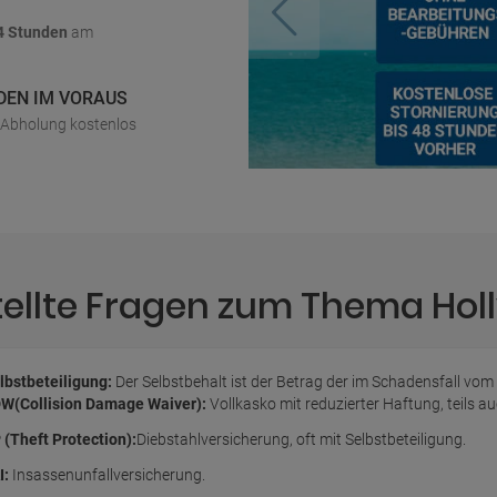
4 Stunden
am
DEN IM VORAUS
r Abholung kostenlos
tellte Fragen zum Thema Hol
lbstbeteiligung:
Der Selbstbehalt ist der Betrag der im Schadensfall vom
W(Collision Damage Waiver):
Vollkasko mit reduzierter Haftung, teils 
 (Theft Protection):
Diebstahlversicherung, oft mit Selbstbeteiligung.
I:
Insassenunfallversicherung.