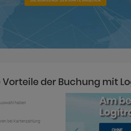
DIE BÜROS AUF DER KARTE ANSEHEN
Vorteile der Buchung mit Lo
 Auswahl haben
ren bei Kartenzahlung