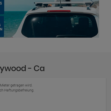
lywood - Ca
 Mieter getragen wird.
auch Haftungsbefreiung.