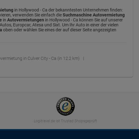
ietung
in Hollywood - Ca der bekanntesten Unternehmen finden:
rvieren, verwenden Sie einfach die
Suchmaschine Autovermietung
e
in
Autovermietungen
in Hollywood - Ca können Sie auf unserer
utos, Europcar, Atesa und Sixt. Um Ihr Auto in einer der vielen
Ca
oben oder wählen Sie eines der auf dieser Seite angezeigten
vermietung in Culver City - Ca (in 12.2 km)
Logitravel.de ist Trusted Shopsgeprüft