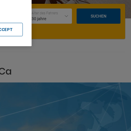
Datum und Uhrzeit der Rückgabe
Alter des Fahrers
SUCHEN
30 jahre
ACCEPT
 Ca