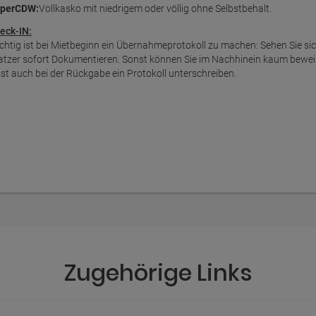
perCDW:
Vollkasko mit niedrigem oder völlig ohne Selbstbehalt.
eck-IN:
chtig ist bei Mietbeginn ein Übernahmeprotokoll zu machen: Sehen Sie s
atzer sofort Dokumentieren. Sonst können Sie im Nachhinein kaum bewei
sst auch bei der Rückgabe ein Protokoll unterschreiben.
Zugehörige Links