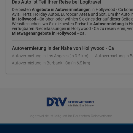
Das Auto ist Teil Ihrer Reise bei Logitravel
Die besten
Angebote
in
Autovermietungen
in Hollywood - Ca könn
Avis, Hertz, Holiday Autos, Europcar, Atesa und Sixt. Um Ihr Auto 
in Hollywood - Ca
oben oder wählen Sie eines der auf dieser Seite
Website suchen, wo Sie die besten Preise für
Autovermietung
in Ho
verfügbaren Niederlassungen in Hollywood - Ca zu reservieren, ve
Mietwagenangebote in Hollywood - Ca
.
Autovermietung in der Nähe von Hollywood - Ca
Autovermietung in Los Angeles (in 9.2 km)
Autovermietung in Be
Autovermietung in Burbank - Ca (in 6.5 km)
Logitravel.de ist Mitglied im Deutschen Reiseverband