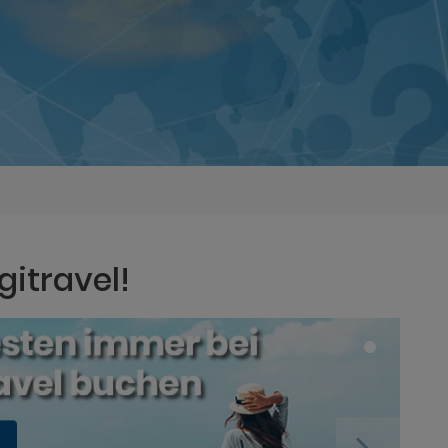
gitravel!