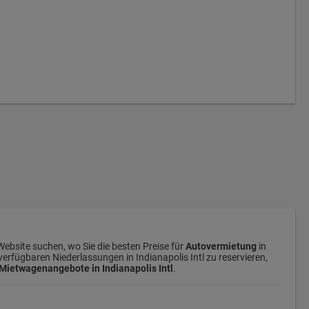
 Website suchen, wo Sie die besten Preise für
Autovermietung
in
verfügbaren Niederlassungen in Indianapolis Intl zu reservieren,
Mietwagenangebote in Indianapolis Intl
.