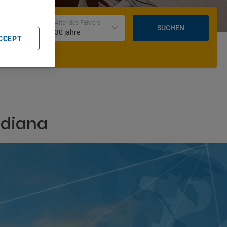
Datum und Uhrzeit der Rückgabe
Alter des Fahrers
SUCHEN
30 jahre
ACCEPT
Indiana