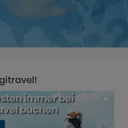
gitravel!