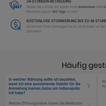
24-STUNDEN-BETREUUNG
Reisen Sie in Ruhe: Wir bieten Ihnen
kostenlose
Hilfe
2
Bestimmungsort
365 Tage
im Jahr
KOSTENLOSE STORNIERUNG BIS ZU 48 STUN
Sie können Ihren Mietwagen bis zu 48 Stunden vor de
stornieren
Häufig gest
In welcher Währung sollte ich bezahlen,
We
wenn ich eine ausstehende Gebühr für die
mu
Anmietung meines Autos am Indianapolis
Intl habe?
Welche Öffnungszeiten haben die Mietbüros