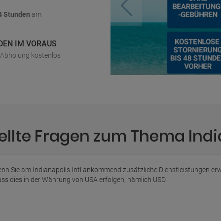
4 Stunden
am
DEN IM VORAUS
r Abholung kostenlos
ellte Fragen zum Thema India
nn Sie am Indianapolis Intl ankommend zusätzliche Dienstleistungen e
ss dies in der Währung von USA erfolgen, nämlich USD.