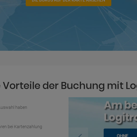
DIE BÜROS AUF DER KARTE ANSEHEN
Vorteile der Buchung mit Lo
 Auswahl haben
ren bei Kartenzahlung