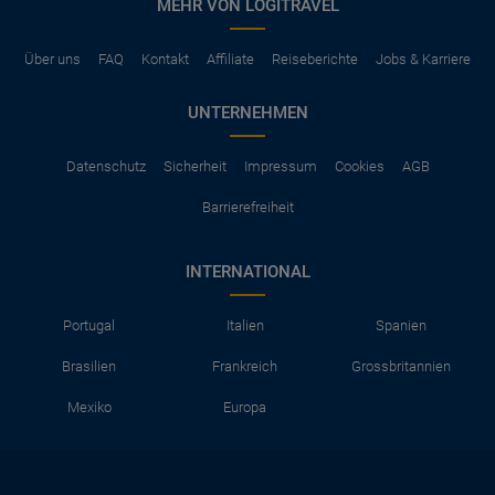
MEHR VON LOGITRAVEL
Über uns
FAQ
Kontakt
Affiliate
Reiseberichte
Jobs & Karriere
UNTERNEHMEN
Datenschutz
Sicherheit
Impressum
Cookies
AGB
Barrierefreiheit
INTERNATIONAL
Portugal
Italien
Spanien
Brasilien
Frankreich
Grossbritannien
Mexiko
Europa