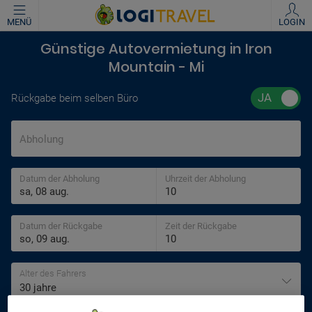
MENÜ
LOGIN
Günstige Autovermietung in Iron
Mountain - Mi
Rückgabe beim selben Büro
Abholung
Datum der Abholung
Uhrzeit der Abholung
Datum der Rückgabe
Zeit der Rückgabe
Alter des Fahrers
30 jahre