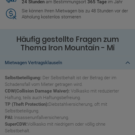
24 Stunden
am Bestimmungsort
365 Tage
im Jahr
Sie können Ihren Mietwagen bis zu 48 Stunden vor der
Abholung kostenlos stornieren
Häufig gestellte Fragen zum
Thema Iron Mountain - Mi
Mietwagen Vertragsklauseln
Selbstbeteiligung:
Der Selbstbehalt ist der Betrag der im
Schadensfall vom Mieter getragen wird.
CDW(Collision Damage Waiver):
Vollkasko mit reduzierter
Haftung, teils auch Haftungsbefreiung.
TP (Theft Protection):
Diebstahlversicherung, oft mit
Selbstbeteiligung.
PAI:
Insassenunfallversicherung.
SuperCDW:
Vollkasko mit niedrigem oder völlig ohne
Selbstbehalt.