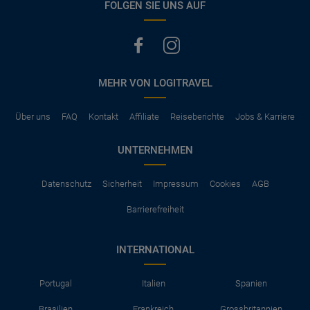
FOLGEN SIE UNS AUF
MEHR VON LOGITRAVEL
Über uns
FAQ
Kontakt
Affiliate
Reiseberichte
Jobs & Karriere
UNTERNEHMEN
Datenschutz
Sicherheit
Impressum
Cookies
AGB
Barrierefreiheit
INTERNATIONAL
Portugal
Italien
Spanien
Brasilien
Frankreich
Grossbritannien