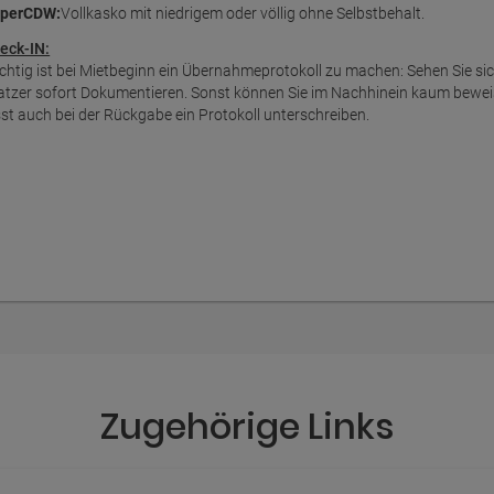
perCDW:
Vollkasko mit niedrigem oder völlig ohne Selbstbehalt.
eck-IN:
chtig ist bei Mietbeginn ein Übernahmeprotokoll zu machen: Sehen Sie s
atzer sofort Dokumentieren. Sonst können Sie im Nachhinein kaum bewei
sst auch bei der Rückgabe ein Protokoll unterschreiben.
Zugehörige Links