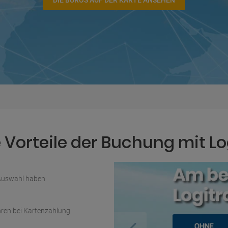
DIE BÜROS AUF DER KARTE ANSEHEN
Vorteile der Buchung mit Lo
 Auswahl haben
ren bei Kartenzahlung