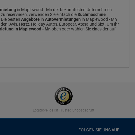
rmietung
in Maplewood - Mn der bekanntesten Unternehmen
 zu reservieren, verwenden Sie einfach die
Suchmaschine
. Die besten
Angebote
in
Autovermietungen
in Maplewood - Mn
n: Avis, Hertz, Holiday Autos, Europcar, Atesa und Sixt. Um Ihr
ietung in Maplewood - Mn
oben oder wählen Sie eines der auf
Logitravel.de ist Trusted Shopsgeprüft
FOLGEN SIE UNS AUF