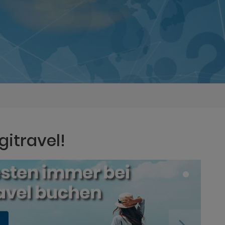
gitravel!