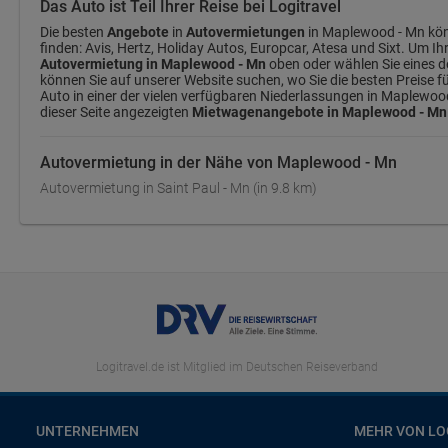
Das Auto ist Teil Ihrer Reise bei Logitravel
Die besten
Angebote
in
Autovermietungen
in Maplewood - Mn könn
finden: Avis, Hertz, Holiday Autos, Europcar, Atesa und Sixt. Um I
Autovermietung in Maplewood - Mn
oben oder wählen Sie eines d
können Sie auf unserer Website suchen, wo Sie die besten Preise f
Auto in einer der vielen verfügbaren Niederlassungen in Maplewood
dieser Seite angezeigten
Mietwagenangebote in Maplewood - Mn
Autovermietung in der Nähe von Maplewood - Mn
Autovermietung in Saint Paul - Mn (in 9.8 km)
Logitravel.de ist Mitglied im Deutschen Reiseverband
UNTERNEHMEN
MEHR VON LO