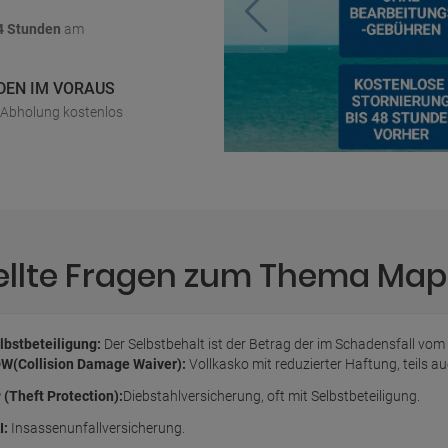
4 Stunden
am
DEN IM VORAUS
r Abholung kostenlos
ellte Fragen zum Thema Ma
lbstbeteiligung:
Der Selbstbehalt ist der Betrag der im Schadensfall vom
W(Collision Damage Waiver):
Vollkasko mit reduzierter Haftung, teils 
 (Theft Protection):
Diebstahlversicherung, oft mit Selbstbeteiligung.
I:
Insassenunfallversicherung.