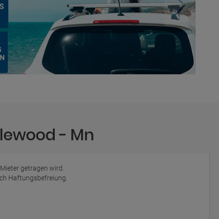
plewood - Mn
 Mieter getragen wird.
auch Haftungsbefreiung.