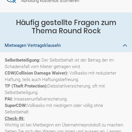
Abholung kostenlos stornieren
Häufig gestellte Fragen zum
Thema Round Rock
Mietwagen Vertragsklauseln
Selbstbeteiligung:
Der Selbstbehalt ist der Betrag der im
Schadensfall vom Mieter getragen wird.
CDW(Collision Damage Waiver):
Vollkasko mit reduzierter
Haftung, teils auch Haftungsbefreiung.
TP (Theft Protection):
Diebstahlversicherung, oft mit
Selbstbeteiligung.
PAI:
Insassenunfallversicherung.
SuperCDW:
Vollkasko mit niedrigem oder völlig ohne
Selbstbehalt.
Check-IN:
Wichtig ist bei Mietbeginn ein Übernahmeprotokoll zu machen:
Sehen Sie sich den Wagen von innen und aussen an. Lassen