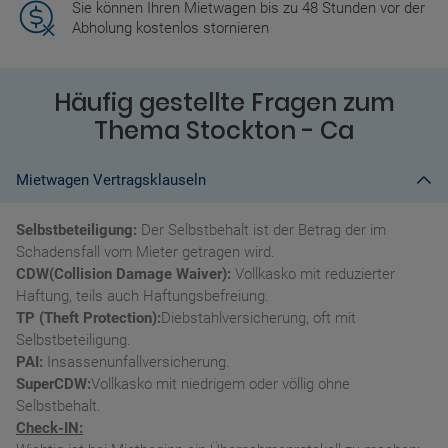
Sie können Ihren Mietwagen bis zu 48 Stunden vor der
Abholung kostenlos stornieren
Häufig gestellte Fragen zum
Thema Stockton - Ca
Mietwagen Vertragsklauseln
Selbstbeteiligung:
Der Selbstbehalt ist der Betrag der im
Schadensfall vom Mieter getragen wird.
CDW(Collision Damage Waiver):
Vollkasko mit reduzierter
Haftung, teils auch Haftungsbefreiung.
TP (Theft Protection):
Diebstahlversicherung, oft mit
Selbstbeteiligung.
PAI:
Insassenunfallversicherung.
SuperCDW:
Vollkasko mit niedrigem oder völlig ohne
Selbstbehalt.
Check-IN: