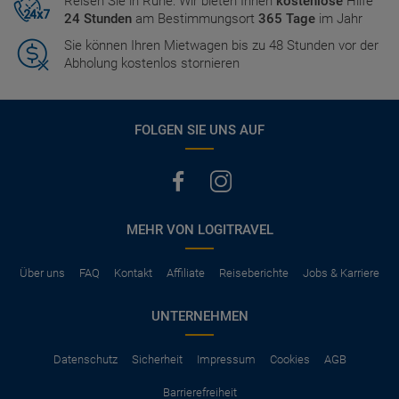
Reisen Sie in Ruhe: Wir bieten Ihnen
kostenlose
Hilfe
24 Stunden
am Bestimmungsort
365 Tage
im Jahr
Sie können Ihren Mietwagen bis zu 48 Stunden vor der
Abholung kostenlos stornieren
FOLGEN SIE UNS AUF
MEHR VON LOGITRAVEL
Über uns
FAQ
Kontakt
Affiliate
Reiseberichte
Jobs & Karriere
UNTERNEHMEN
Datenschutz
Sicherheit
Impressum
Cookies
AGB
Barrierefreiheit